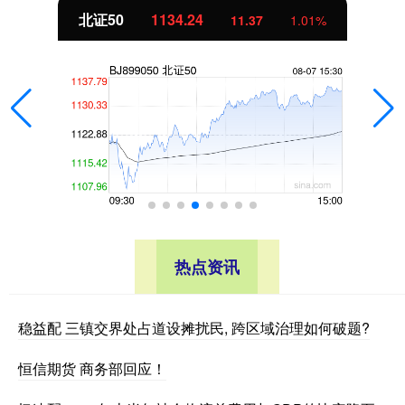
北证50
1134.24
11.37
1.01%
热点资讯
稳益配 三镇交界处占道设摊扰民, 跨区域治理如何破题?
恒信期货 商务部回应！