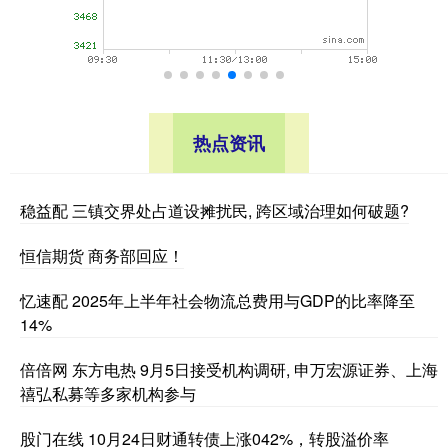
热点资讯
稳益配 三镇交界处占道设摊扰民, 跨区域治理如何破题?
恒信期货 商务部回应！
忆速配 2025年上半年社会物流总费用与GDP的比率降至
14%
倍倍网 东方电热 9月5日接受机构调研, 申万宏源证券、上海
禧弘私募等多家机构参与
股门在线 10月24日财通转债上涨042%，转股溢价率