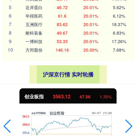
5
近岸蛋白
46.72
20.01%
5.62%
6
毕得医药
61.6
20.01%
6.12%
7
五洲医疗
83.62
20.01%
18.37%
8
耐科装备
49.67
20.01%
6.83%
9
一博科技
53.33
20.01%
17.26%
10
方邦股份
146.16
20.00%
7.68%
沪深京行情 实时轮播
创业板指
3563.12
47.56
1.35%