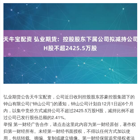
弘业期货公告天牛宝配资，公司近日收到控股股东苏豪控股集团下的
钟山有限公司(“钟山公司”)的通知，钟山公司计划自12月1日起6个月
内，以集中竞价方式减持公司不超过2425.5万股H股，减持比例不超
过公司已发行股份总额的2.41%。
举报 第一财经广告合作，请点击这里此内容为第一财经原创，著作权
归第一财经所有。未经第一财经书面授权，不得以任何方式加以使
用，包括转载、摘编、复制或建立镜像。第一财经保留追究侵权者法