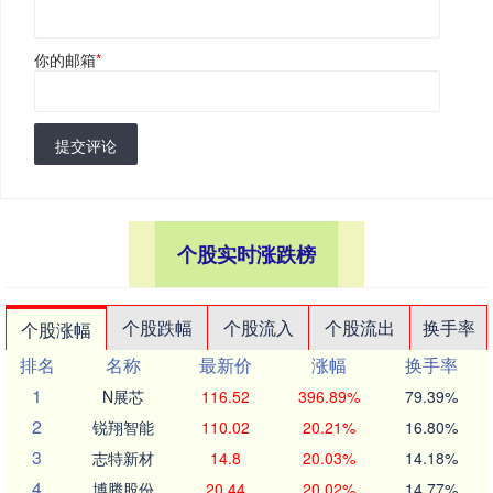
你的邮箱
*
提交评论
个股实时涨跌榜
个股跌幅
个股流入
个股流出
换手率
个股涨幅
排名
名称
最新价
涨幅
换手率
1
N展芯
116.52
396.89%
79.39%
2
锐翔智能
110.02
20.21%
16.80%
3
志特新材
14.8
20.03%
14.18%
4
博腾股份
20.44
20.02%
14.77%