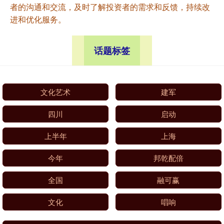
者的沟通和交流，及时了解投资者的需求和反馈，持续改
进和优化服务。
话题标签
文化艺术
建军
四川
启动
上半年
上海
今年
邦乾配倍
全国
融可赢
文化
唱响