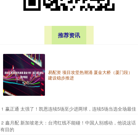
推荐资讯
易配资 项目攻坚热潮涌 厦金大桥（厦门段）
建设稳步推进
​赢正通 太强了！凯恩连续5场至少进两球，连续5场当选全场最佳
1
​鑫月配 新加坡老大：台湾红线不能碰！中国人别感动，他说这话
2
有目的