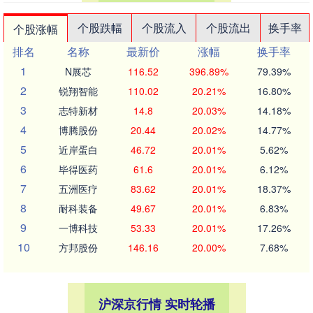
个股跌幅
个股流入
个股流出
换手率
个股涨幅
排名
名称
最新价
涨幅
换手率
1
N展芯
116.52
396.89%
79.39%
2
锐翔智能
110.02
20.21%
16.80%
3
志特新材
14.8
20.03%
14.18%
4
博腾股份
20.44
20.02%
14.77%
5
近岸蛋白
46.72
20.01%
5.62%
6
毕得医药
61.6
20.01%
6.12%
7
五洲医疗
83.62
20.01%
18.37%
8
耐科装备
49.67
20.01%
6.83%
9
一博科技
53.33
20.01%
17.26%
10
方邦股份
146.16
20.00%
7.68%
沪深京行情 实时轮播