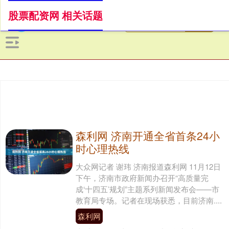
股票配资网 相关话题
森利网 济南开通全省首条24小
时心理热线
大众网记者 谢玮 济南报道森利网 11月12日
下午，济南市政府新闻办召开“高质量完
成‘十四五’规划”主题系列新闻发布会——市
教育局专场。记者在现场获悉，目前济南....
森利网