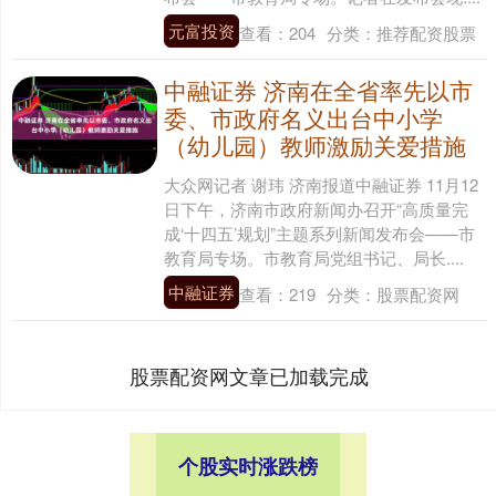
元富投资
查看：
204
分类：
推荐配资股票
中融证券 济南在全省率先以市
委、市政府名义出台中小学
（幼儿园）教师激励关爱措施
大众网记者 谢玮 济南报道中融证券 11月12
日下午，济南市政府新闻办召开“高质量完
成‘十四五’规划”主题系列新闻发布会——市
教育局专场。市教育局党组书记、局长....
中融证券
查看：
219
分类：
股票配资网
股票配资网文章已加载完成
个股实时涨跌榜