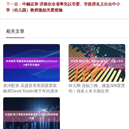
下一篇：
中融证券 济南在全省率先以市委、市政府名义出台中小
学（幼儿园）教师激励关爱措施
相关文章
鼎泽配资 高盛首席美国股票策
科元网 连贴三晚，膝盖深Ⅲ度烫
略师David Kostin将于年内退休
伤！很多人冬天都在用