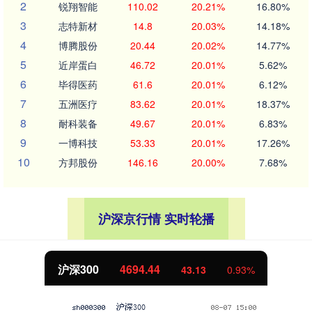
2
锐翔智能
110.02
20.21%
16.80%
3
志特新材
14.8
20.03%
14.18%
4
博腾股份
20.44
20.02%
14.77%
5
近岸蛋白
46.72
20.01%
5.62%
6
毕得医药
61.6
20.01%
6.12%
7
五洲医疗
83.62
20.01%
18.37%
8
耐科装备
49.67
20.01%
6.83%
9
一博科技
53.33
20.01%
17.26%
10
方邦股份
146.16
20.00%
7.68%
沪深京行情 实时轮播
4694.44
北证50
43.13
0.93%