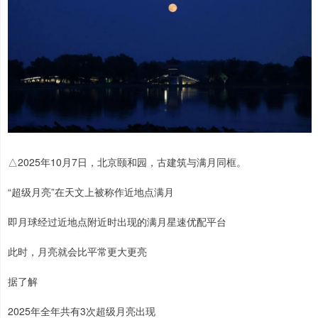
△2025年10月7日，北京颐和园，古建筑与满月同框。
“超级月亮”在天文上被称作近地点满月
即月球经过近地点附近时出现的满月星速优配平台
此时，月亮就会比平常更大更亮
据了解
2025年全年共有3次超级月亮出现